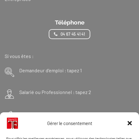
Téléphone
04 67 45 41 41
Si vous êtes :
Demandeur d’emploi : tapez 1
Salarié ou Professionnel : tapez 2
Financeur : tapez 3
Gérer le consentement
Et « 98 » pour une formation Thanatopraxie
Pour offrir les meilleures expériences, nous utilisons des technologies telles que