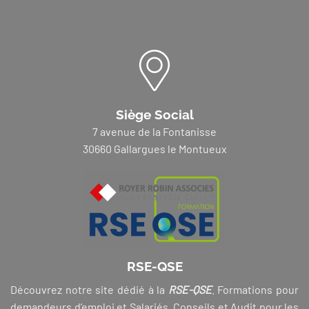
Siège Social
7 avenue de la Fontanisse
30660 Gallargues le Montueux
RSE-QSE
Découvrez notre site dédié à la
RSE-QSE
. Formations pour
demandeurs d’emploi et Salariés, Conseils et Audit pour les