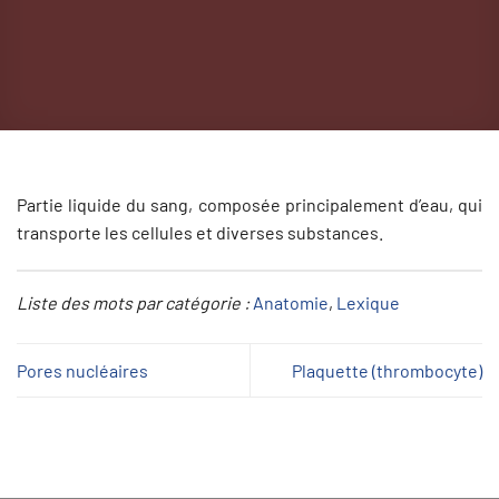
Partie liquide du sang, composée principalement d’eau, qui
transporte les cellules et diverses substances.
Liste des mots par catégorie :
Anatomie
, 
Lexique
Pores nucléaires
Plaquette (thrombocyte)