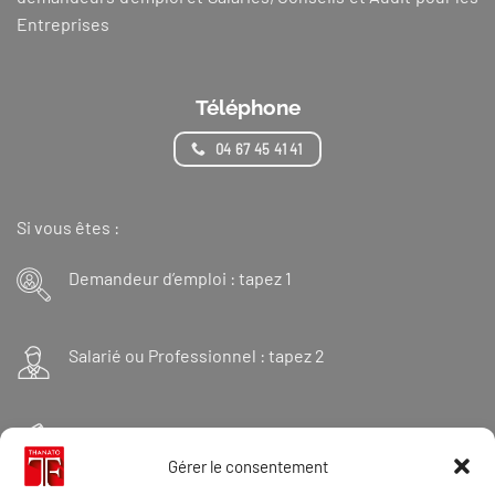
Entreprises
Téléphone
04 67 45 41 41
Si vous êtes :
Demandeur d’emploi : tapez 1
Salarié ou Professionnel : tapez 2
Financeur : tapez 3
Gérer le consentement