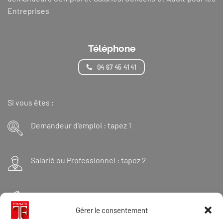
Entreprises
Téléphone
04 67 45 41 41
Si vous êtes :
Demandeur d’emploi : tapez 1
Salarié ou Professionnel : tapez 2
Financeur : tapez 3
Gérer le consentement