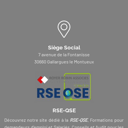
Siège Social
7 avenue de la Fontanisse
30660 Gallargues le Montueux
RSE-QSE
Découvrez notre site dédié à la
RSE-QSE
. Formations pour
demandeurs d’emploi et Salariés, Conseils et Audit pour les