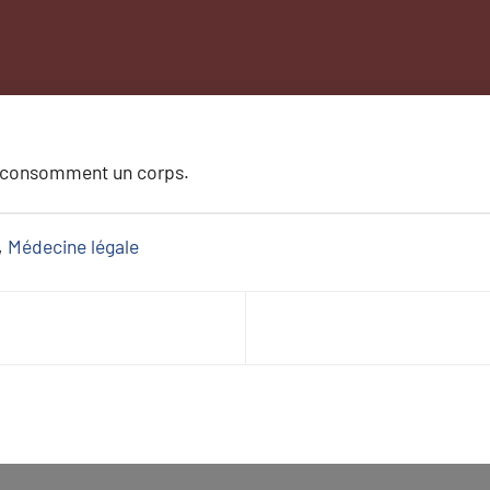
ui consomment un corps.
, 
Médecine légale