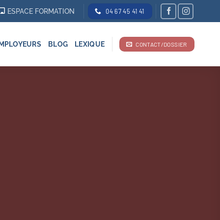
ESPACE FORMATION
04 67 45 41 41
MPLOYEURS
BLOG
LEXIQUE
CONTACT/DOSSIER