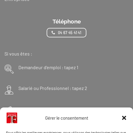
Téléphone
04 67 45 41 41
Si vous êtes :
Demandeur d’emploi : tapez 1
Salarié ou Professionnel : tapez 2
Financeur : tapez 3
Gérer le consentement
Et « 98 » pour une formation Thanatopraxie
Pour offrir les meilleures expériences, nous utilisons des technologies telles que