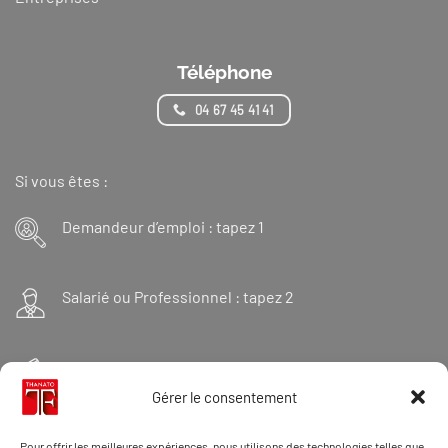
Téléphone
04 67 45 41 41
Si vous êtes :
Demandeur d’emploi : tapez 1
Salarié ou Professionnel : tapez 2
Financeur : tapez 3
Gérer le consentement
Et « 98 » pour une formation Thanatopraxie
Pour offrir les meilleures expériences, nous utilisons des technologies telles que