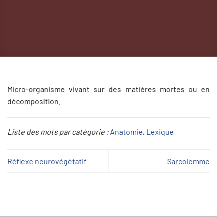
Micro-organisme vivant sur des matières mortes ou en
décomposition.
Liste des mots par catégorie :
Anatomie
, 
Lexique
Réflexe neurovégétatif
Sarcolemme