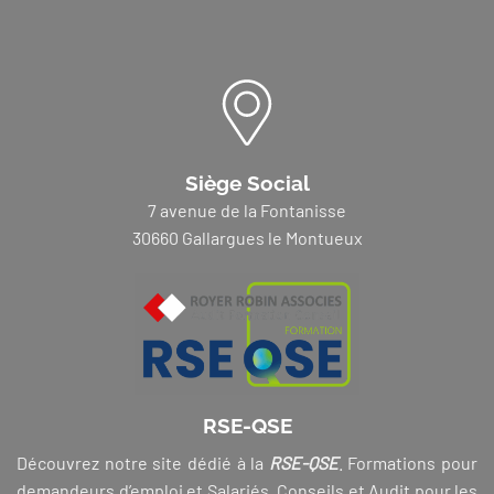
Siège Social
7 avenue de la Fontanisse
30660 Gallargues le Montueux
RSE-QSE
Découvrez notre site dédié à la
RSE-QSE
. Formations pour
demandeurs d’emploi et Salariés, Conseils et Audit pour les