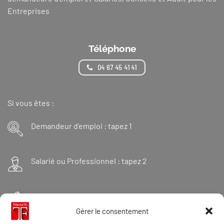
Entreprises
Téléphone
04 67 45 41 41
Si vous êtes :
Demandeur d’emploi : tapez 1
Salarié ou Professionnel : tapez 2
Financeur : tapez 3
Gérer le consentement