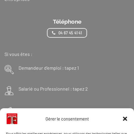
Téléphone
04 67 45 41 41
Si vous êtes :
Demandeur d’emploi : tapez 1
Salarié ou Professionnel : tapez 2
Financeur : tapez 3
Gérer le consentement
Et « 98 » pour une formation Thanatopraxie
Pour offrir les meilleures expériences, nous utilisons des technologies telles que