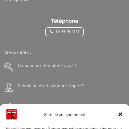
Téléphone
04 67 45 41 41
Si vous êtes :
Demandeur d’emploi : tapez 1
Salarié ou Professionnel : tapez 2
Financeur : tapez 3
Gérer le consentement
Et « 98 » pour une formation Thanatopraxie
Pour offrir les meilleures expériences, nous utilisons des technologies telles que