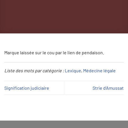
Marque laissée sur le cou par le lien de pendaison.
Liste des mots par catégorie :
Lexique
, 
Médecine légale
Signification judiciaire
Strie d’Amussat