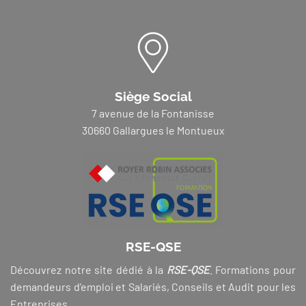
Siège Social
7 avenue de la Fontanisse
30660 Gallargues le Montueux
RSE-QSE
Découvrez notre site dédié à la
RSE-QSE
. Formations pour
demandeurs d’emploi et Salariés, Conseils et Audit pour les
Entreprises