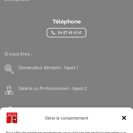
Téléphone
04 67 45 41 41
Si vous êtes :
Demandeur d’emploi : tapez 1
Salarié ou Professionnel : tapez 2
Financeur : tapez 3
Gérer le consentement
Et « 98 » pour une formation Thanatopraxie
Pour offrir les meilleures expériences, nous utilisons des technologies telles que