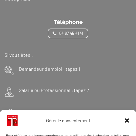
Téléphone
04 67 45 41 41
Si vous êtes :
Demandeur d’emploi : tapez 1
Salarié ou Professionnel : tapez 2
Financeur : tapez 3
Gérer le consentement
Et « 98 » pour une formation Thanatopraxie
Pour offrir les meilleures expériences, nous utilisons des technologies telles que