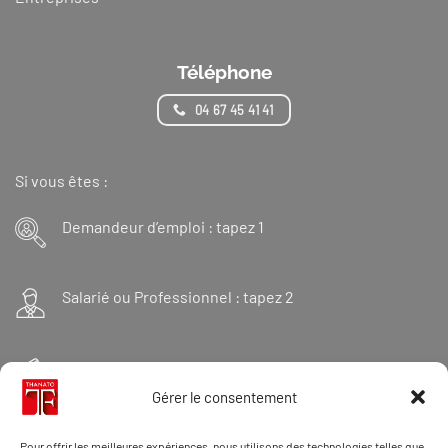
Téléphone
04 67 45 41 41
Si vous êtes :
Demandeur d’emploi : tapez 1
Salarié ou Professionnel : tapez 2
Financeur : tapez 3
Gérer le consentement
Et « 98 » pour une formation Thanatopraxie
Pour offrir les meilleures expériences, nous utilisons des technologies telles que