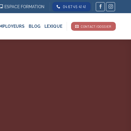
ESPACE FORMATION
04 67 45 41 41
MPLOYEURS
BLOG
LEXIQUE
CONTACT/DOSSIER