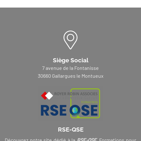
Siège Social
7 avenue de la Fontanisse
30660 Gallargues le Montueux
RSE-QSE
Découvrez notre site dédié à la
RSE-QSE
. Formations pour