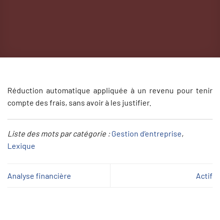
Réduction automatique appliquée à un revenu pour tenir
compte des frais, sans avoir à les justifier.
Liste des mots par catégorie :
Gestion d’entreprise
, 
Lexique
Analyse financière
Actif