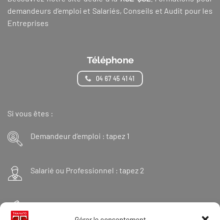
demandeurs d’emploi et Salariés, Conseils et Audit pour les
Entreprises
Téléphone
04 67 45 41 41
Si vous êtes :
Demandeur d’emploi : tapez 1
Salarié ou Professionnel : tapez 2
Financeur : tapez 3
Gérer le consentement