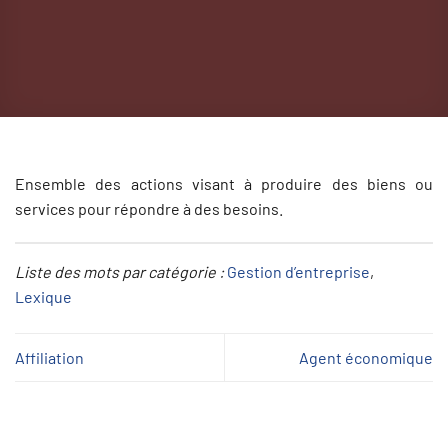
Ensemble des actions visant à produire des biens ou
services pour répondre à des besoins.
Liste des mots par catégorie :
Gestion d’entreprise
, 
Lexique
Affiliation
Agent économique