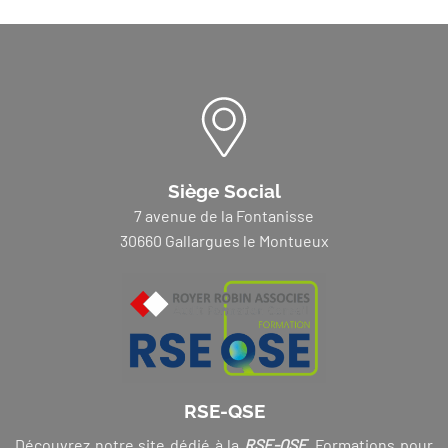
Siège Social
7 avenue de la Fontanisse
30660 Gallargues le Montueux
RSE-QSE
Découvrez notre site dédié à la
RSE-QSE
. Formations pour