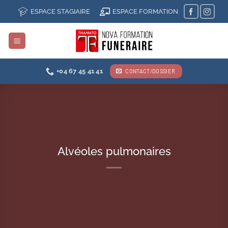
Passer
ESPACE STAGIAIRE
ESPACE FORMATION
au
contenu
+04 67 45 41 41
CONTACT/DOSSIER
Alvéoles pulmonaires