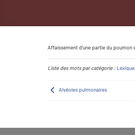
Affaissement d’une partie du poumon 
Liste des mots par catégorie :
Lexique
Alvéoles pulmonaires