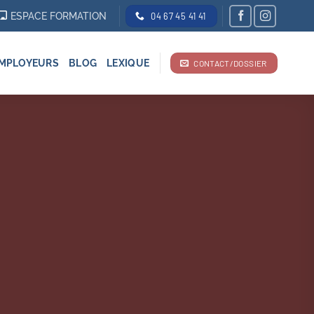
ESPACE FORMATION
04 67 45 41 41
MPLOYEURS
BLOG
LEXIQUE
CONTACT/DOSSIER