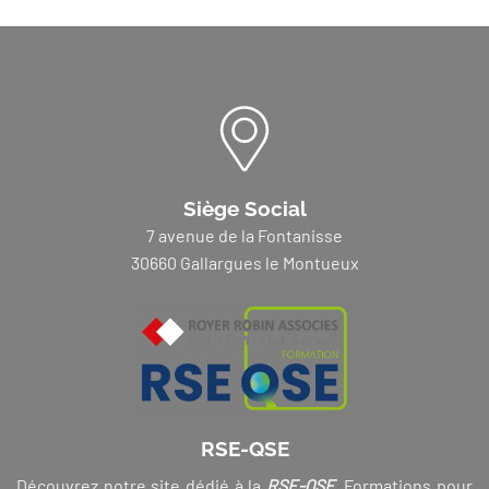
Siège Social
7 avenue de la Fontanisse
30660 Gallargues le Montueux
RSE-QSE
Découvrez notre site dédié à la
RSE-QSE
. Formations pour