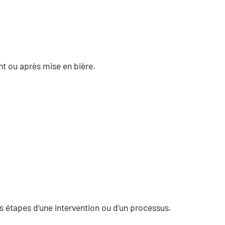
t ou après mise en bière.
es étapes d’une intervention ou d’un processus.