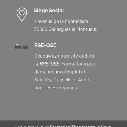
Siège Social
7 avenue de la Fontanisse
30660 Gallargues le Montueux
RSE-QSE
Découvrez notre site dédié à
la
RSE-QSE
. Formations pour
demandeurs d’emploi et
Salariés, Conseils et Audit
pour les Entreprises
Copyright 2026 ©
Formation Thanatopraxie Nova