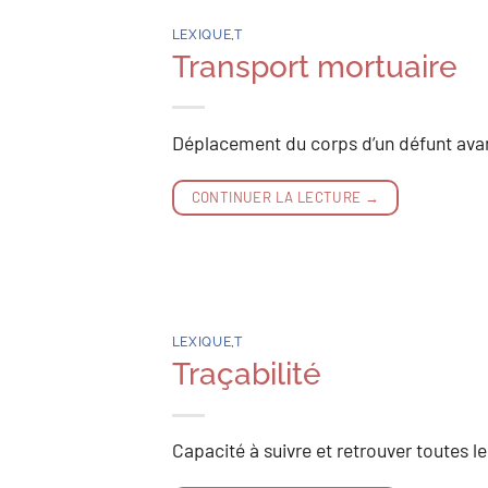
LEXIQUE
,
T
Transport mortuaire
Déplacement du corps d’un défunt avan
CONTINUER LA LECTURE
→
LEXIQUE
,
T
Traçabilité
Capacité à suivre et retrouver toutes l