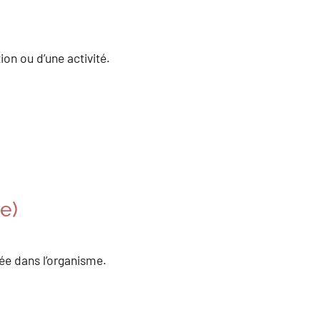
ion ou d’une activité.
e)
sée dans l’organisme.