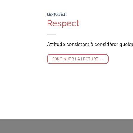
LEXIQUE
,
R
Respect
Attitude consistant à considérer quelq
CONTINUER LA LECTURE
→