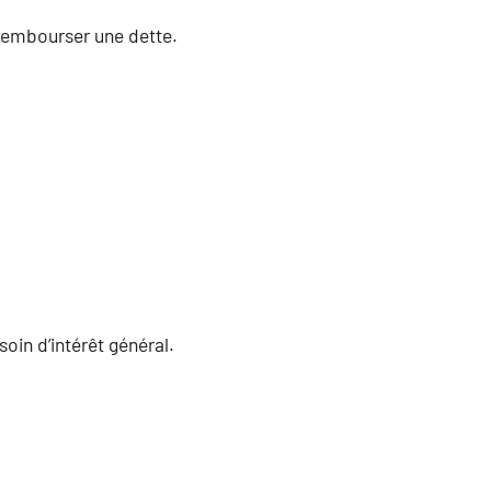
 rembourser une dette.
oin d’intérêt général.