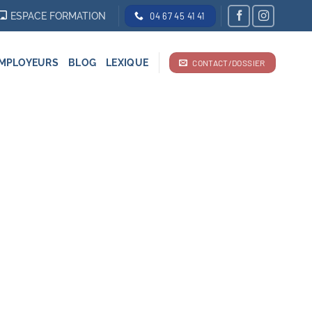
ESPACE FORMATION
04 67 45 41 41
MPLOYEURS
BLOG
LEXIQUE
CONTACT/DOSSIER