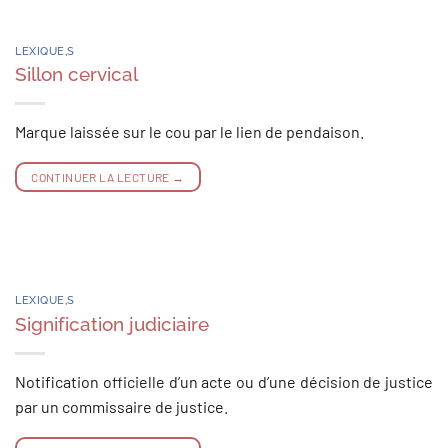
LEXIQUE
,
S
Sillon cervical
Marque laissée sur le cou par le lien de pendaison.
CONTINUER LA LECTURE
→
LEXIQUE
,
S
Signification judiciaire
Notification officielle d’un acte ou d’une décision de justice
par un commissaire de justice.