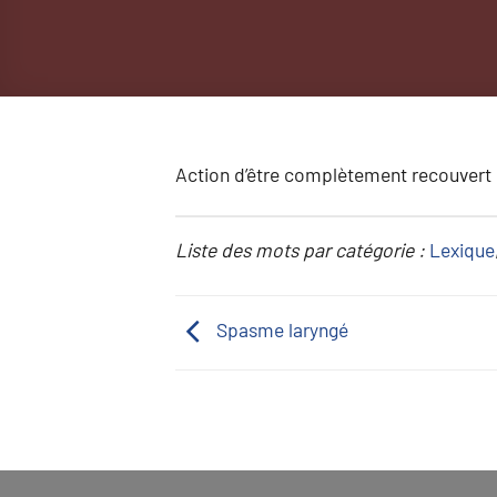
Action d’être complètement recouvert p
Liste des mots par catégorie :
Lexique
Spasme laryngé