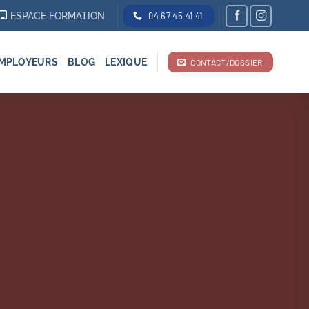
ESPACE FORMATION
04 67 45 41 41
MPLOYEURS
BLOG
LEXIQUE
CONTACT/DOSSIER