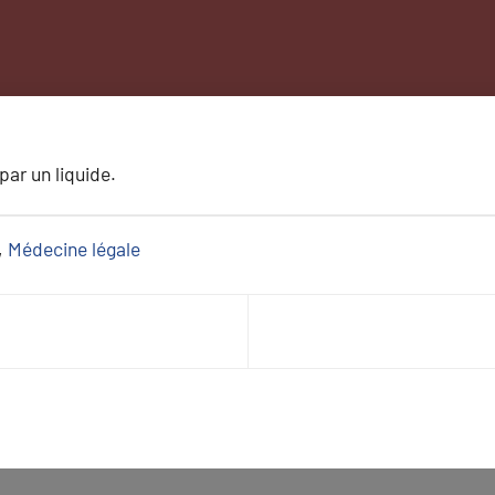
ar un liquide.
, 
Médecine légale