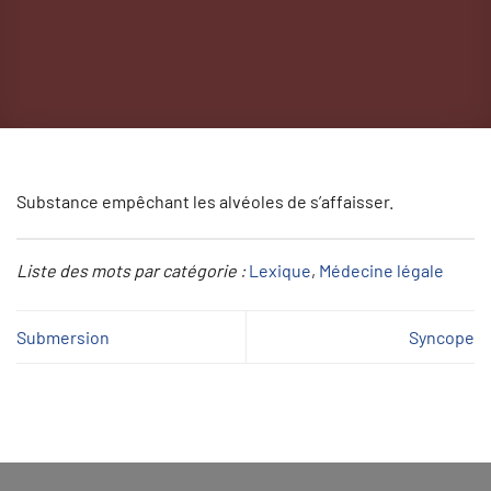
Substance empêchant les alvéoles de s’affaisser.
Liste des mots par catégorie :
Lexique
, 
Médecine légale
Submersion
Syncope