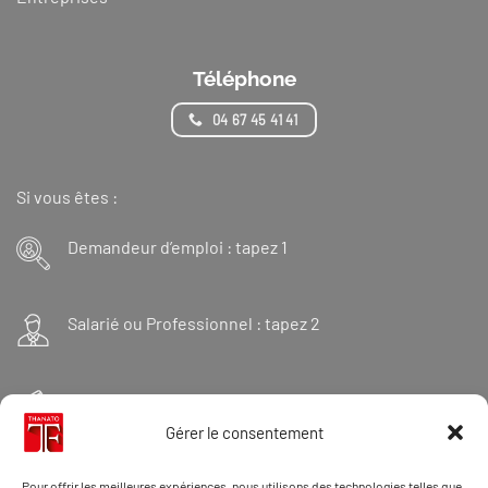
Téléphone
04 67 45 41 41
Si vous êtes :
Demandeur d’emploi : tapez 1
Salarié ou Professionnel : tapez 2
Financeur : tapez 3
Gérer le consentement
Et « 98 » pour une formation Thanatopraxie
Pour offrir les meilleures expériences, nous utilisons des technologies telles que