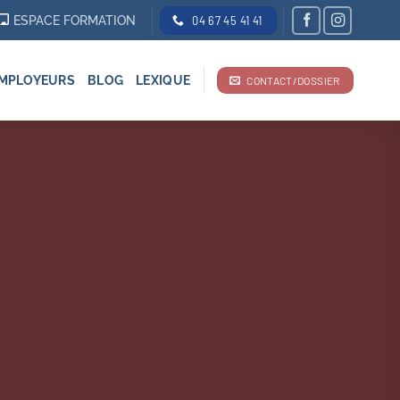
ESPACE FORMATION
04 67 45 41 41
MPLOYEURS
BLOG
LEXIQUE
CONTACT/DOSSIER