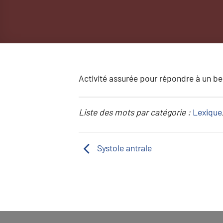
Activité assurée pour répondre à un bes
Liste des mots par catégorie :
Lexique
Systole antrale