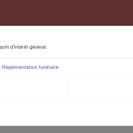
oin d’intérêt général.
, 
Réglementation funéraire