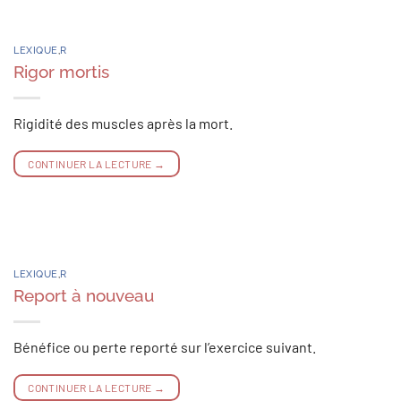
LEXIQUE
,
R
Rigor mortis
Rigidité des muscles après la mort.
CONTINUER LA LECTURE
→
LEXIQUE
,
R
Report à nouveau
Bénéfice ou perte reporté sur l’exercice suivant.
CONTINUER LA LECTURE
→