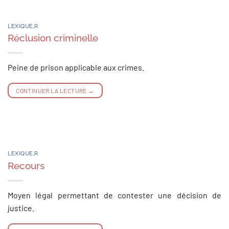
LEXIQUE
,
R
Réclusion criminelle
Peine de prison applicable aux crimes.
CONTINUER LA LECTURE
→
LEXIQUE
,
R
Recours
Moyen légal permettant de contester une décision de
justice.