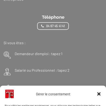
Téléphone
04 67 45 41 41
Si vous êtes :
Demandeur d’emploi : tapez 1
Salarié ou Professionnel : tapez 2
Financeur : tapez 3
Gérer le consentement
Et « 98 » pour une formation Thanatopraxie
Pour offrir les meilleures expériences, nous utilisons des technologies telles que