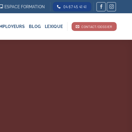
ESPACE FORMATION
04 67 45 41 41
MPLOYEURS
BLOG
LEXIQUE
CONTACT/DOSSIER