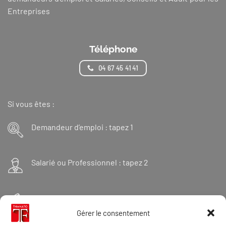
Entreprises
Téléphone
04 67 45 41 41
Si vous êtes :
Demandeur d’emploi : tapez 1
Salarié ou Professionnel : tapez 2
Financeur : tapez 3
Gérer le consentement