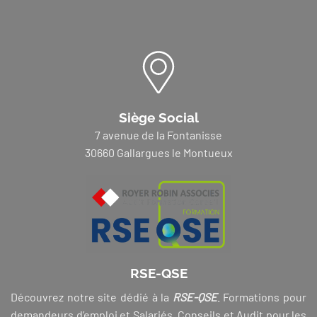
Siège Social
7 avenue de la Fontanisse
30660 Gallargues le Montueux
RSE-QSE
Découvrez notre site dédié à la
RSE-QSE
. Formations pour
demandeurs d’emploi et Salariés, Conseils et Audit pour les