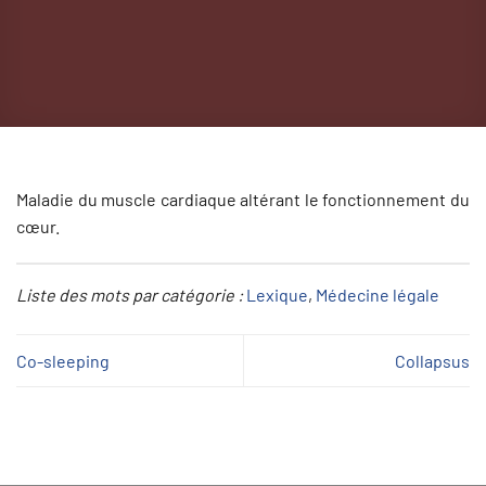
Maladie du muscle cardiaque altérant le fonctionnement du
cœur.
Liste des mots par catégorie :
Lexique
, 
Médecine légale
Co-sleeping
Collapsus