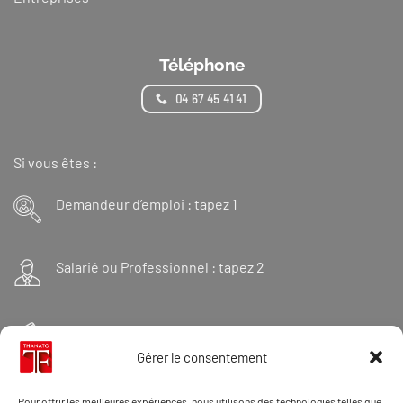
Téléphone
04 67 45 41 41
Si vous êtes :
Demandeur d’emploi : tapez 1
Salarié ou Professionnel : tapez 2
Financeur : tapez 3
Gérer le consentement
Et « 98 » pour une formation Thanatopraxie
Pour offrir les meilleures expériences, nous utilisons des technologies telles que