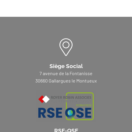
Siège Social
7 avenue de la Fontanisse
30660 Gallargues le Montueux
RSE-QSE