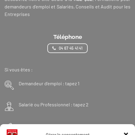
demandeurs d’emploi et Salariés, Conseils et Audit pour les
Entreprises
Téléphone
04 67 45 41 41
Si vous êtes :
Demandeur d’emploi : tapez 1
Salarié ou Professionnel : tapez 2
Financeur : tapez 3
Gérer le consentement