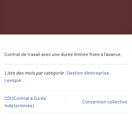
Contrat de travail avec une durée limitée fixée à l’avance.
Liste des mots par catégorie :
Gestion d’entreprise
, 
Lexique
CDI (Contrat à Durée
Convention collective
Indéterminée)