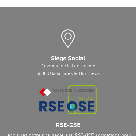
Siège Social
7 avenue de la Fontanisse
30660 Gallargues le Montueux
RSE-QSE
Découvrez notre site dédié à la
RSE-QSE
. Formations pour