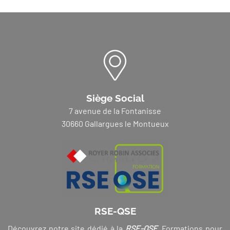
Siège Social
7 avenue de la Fontanisse
30660 Gallargues le Montueux
RSE-QSE
Découvrez notre site dédié à la
RSE-QSE
. Formations pour