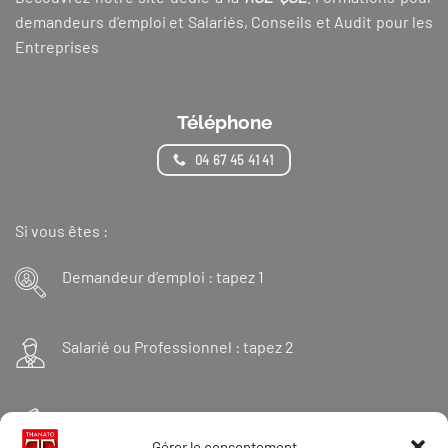
demandeurs d’emploi et Salariés, Conseils et Audit pour les
Entreprises
Téléphone
04 67 45 41 41
Si vous êtes :
Demandeur d’emploi : tapez 1
Salarié ou Professionnel : tapez 2
Financeur : tapez 3
Gérer le consentement