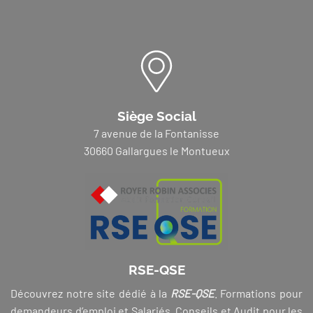
Siège Social
7 avenue de la Fontanisse
30660 Gallargues le Montueux
RSE-QSE
Découvrez notre site dédié à la
RSE-QSE
. Formations pour
demandeurs d’emploi et Salariés, Conseils et Audit pour les