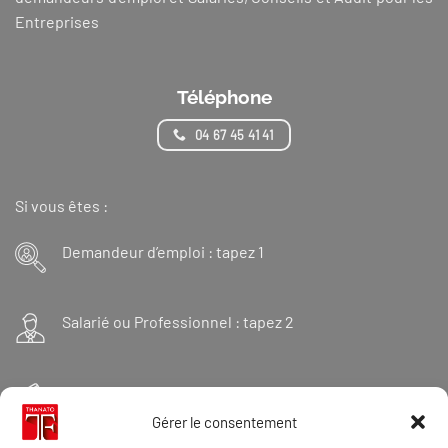
Entreprises
Téléphone
04 67 45 41 41
Si vous êtes :
Demandeur d’emploi : tapez 1
Salarié ou Professionnel : tapez 2
Financeur : tapez 3
Gérer le consentement