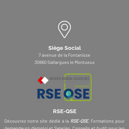
Siège Social
7 avenue de la Fontanisse
30660 Gallargues le Montueux
RSE-QSE
Découvrez notre site dédié à la
RSE-QSE
. Formations pour
demandeurs d’emploi et Salariés, Conseils et Audit pour les