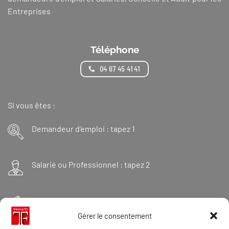
Entreprises
Téléphone
04 67 45 41 41
Si vous êtes :
Demandeur d’emploi : tapez 1
Salarié ou Professionnel : tapez 2
Financeur : tapez 3
Gérer le consentement