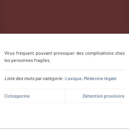
Virus fréquent pouvant provoquer des complications chez
les personnes fragiles.
Liste des mots par catégorie :
Lexique
, 
Médecine légale
Ciclosporine
Détention provisoire