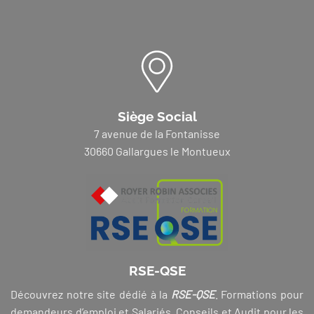
Siège Social
7 avenue de la Fontanisse
30660 Gallargues le Montueux
RSE-QSE
Découvrez notre site dédié à la
RSE-QSE
. Formations pour
demandeurs d’emploi et Salariés, Conseils et Audit pour les