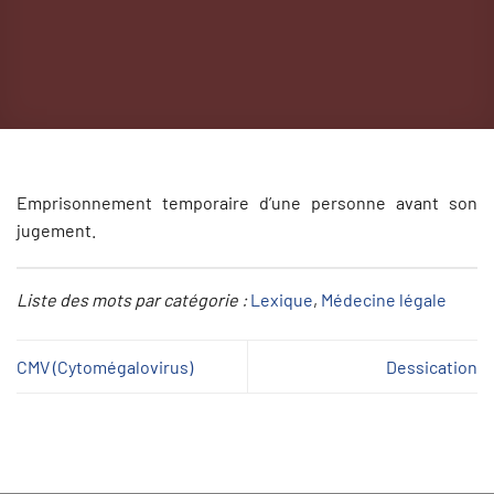
Emprisonnement temporaire d’une personne avant son
jugement.
Liste des mots par catégorie :
Lexique
, 
Médecine légale
CMV (Cytomégalovirus)
Dessication