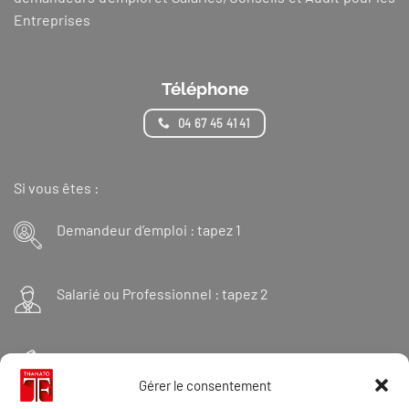
Entreprises
Téléphone
04 67 45 41 41
Si vous êtes :
Demandeur d’emploi : tapez 1
Salarié ou Professionnel : tapez 2
Financeur : tapez 3
Gérer le consentement