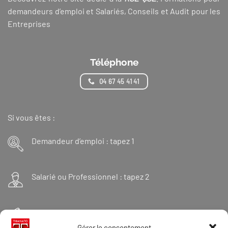
demandeurs d’emploi et Salariés, Conseils et Audit pour les
Entreprises
Téléphone
04 67 45 41 41
Si vous êtes :
Demandeur d’emploi : tapez 1
Salarié ou Professionnel : tapez 2
Financeur : tapez 3
Gérer le consentement