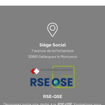
Siège Social
7 avenue de la Fontanisse
30660 Gallargues le Montueux
RSE-QSE
Découvrez notre site dédié à la
RSE-QSE
. Formations pour