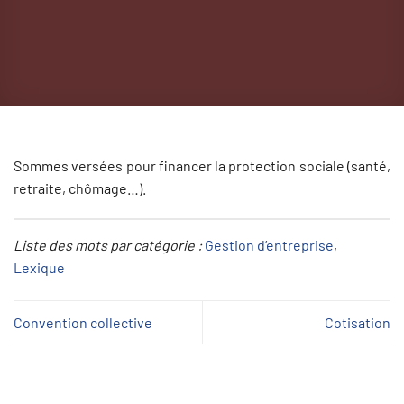
Sommes versées pour financer la protection sociale (santé,
retraite, chômage…).
Liste des mots par catégorie :
Gestion d’entreprise
, 
Lexique
Convention collective
Cotisation