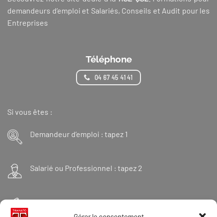
demandeurs d’emploi et Salariés, Conseils et Audit pour les
Entreprises
Téléphone
04 67 45 41 41
Si vous êtes :
Demandeur d’emploi : tapez 1
Salarié ou Professionnel : tapez 2
Financeur : tapez 3
Gérer le consentement