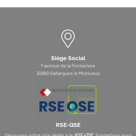
Siège Social
7 avenue de la Fontanisse
30660 Gallargues le Montueux
RSE-QSE
Découvrez notre site dédié à la
RSE-QSE
. Formations pour