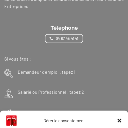
Entreprises
Téléphone
04 67 45 41 41
Si vous êtes :
Demandeur d’emploi : tapez 1
Salarié ou Professionnel : tapez 2
Financeur : tapez 3
Gérer le consentement