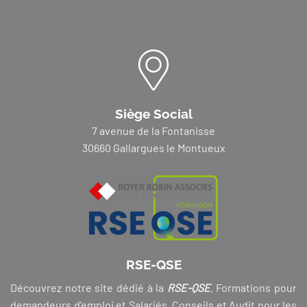
Siège Social
7 avenue de la Fontanisse
30660 Gallargues le Montueux
RSE-QSE
Découvrez notre site dédié à la
RSE-QSE
. Formations pour
demandeurs d’emploi et Salariés, Conseils et Audit pour les