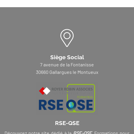
Siège Social
7 avenue de la Fontanisse
30660 Gallargues le Montueux
RSE-QSE
Découvrez notre site dédié à la
RSE-QSE
. Formations pour