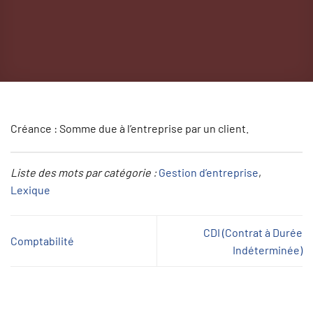
Créance : Somme due à l’entreprise par un client.
Liste des mots par catégorie :
Gestion d’entreprise
, 
Lexique
CDI (Contrat à Durée
Comptabilité
Indéterminée)