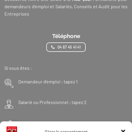
demandeurs d’emploi et Salariés, Conseils et Audit pour les
Entreprises
Téléphone
04 67 45 41 41
Si vous êtes :
Demandeur d’emploi : tapez 1
Salarié ou Professionnel : tapez 2
Financeur : tapez 3
Gérer le consentement