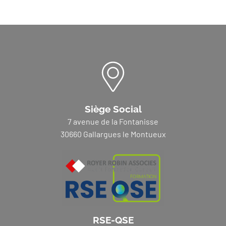
Siège Social
7 avenue de la Fontanisse
30660 Gallargues le Montueux
RSE-QSE