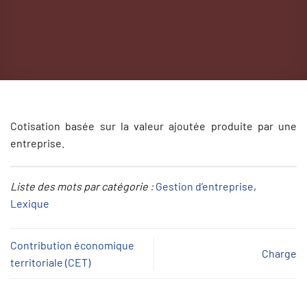
Cotisation basée sur la valeur ajoutée produite par une
entreprise.
Liste des mots par catégorie :
Gestion d’entreprise
, 
Lexique
Contribution économique
Charge
territoriale (CET)