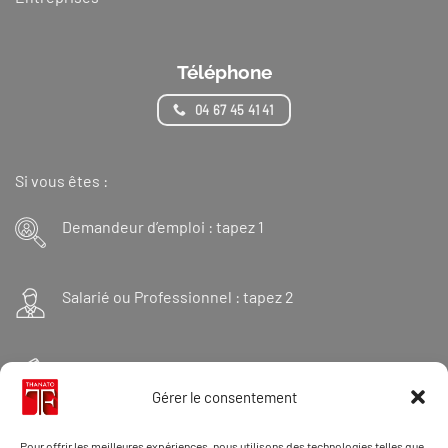
Téléphone
04 67 45 41 41
Si vous êtes :
Demandeur d’emploi : tapez 1
Salarié ou Professionnel : tapez 2
Financeur : tapez 3
Gérer le consentement
Et « 98 » pour une formation Thanatopraxie
Pour offrir les meilleures expériences, nous utilisons des technologies telles que