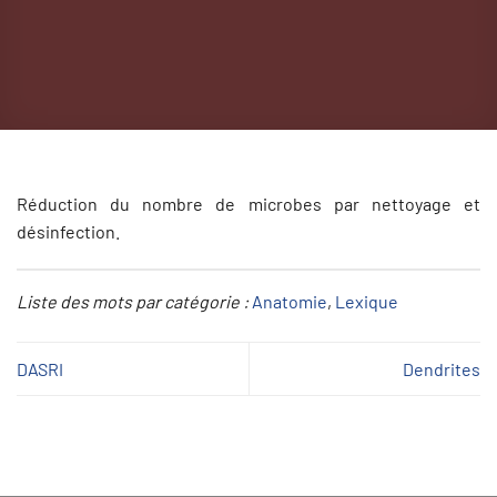
Réduction du nombre de microbes par nettoyage et
désinfection.
Liste des mots par catégorie :
Anatomie
, 
Lexique
DASRI
Dendrites