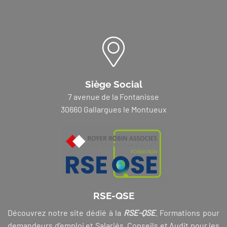
Siège Social
7 avenue de la Fontanisse
30660 Gallargues le Montueux
RSE-QSE
Découvrez notre site dédié à la
RSE-QSE
. Formations pour
demandeurs d’emploi et Salariés, Conseils et Audit pour les