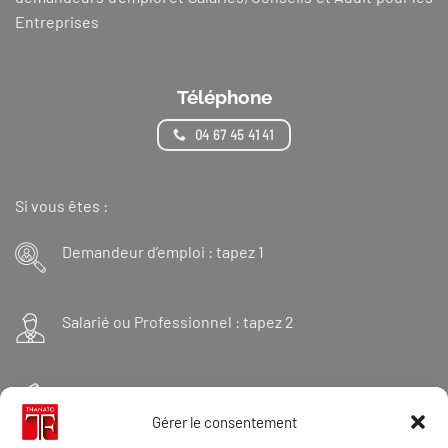
Entreprises
Téléphone
04 67 45 41 41
Si vous êtes :
Demandeur d’emploi : tapez 1
Salarié ou Professionnel : tapez 2
Financeur : tapez 3
Gérer le consentement