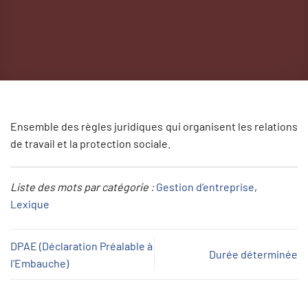
Ensemble des règles juridiques qui organisent les relations
de travail et la protection sociale.
Liste des mots par catégorie :
Gestion d’entreprise
, 
Lexique
DPAE (Déclaration Préalable à
Durée déterminée
l’Embauche)