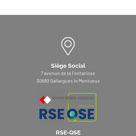
Siège Social
7 avenue de la Fontanisse
30660 Gallargues le Montueux
RSE-QSE