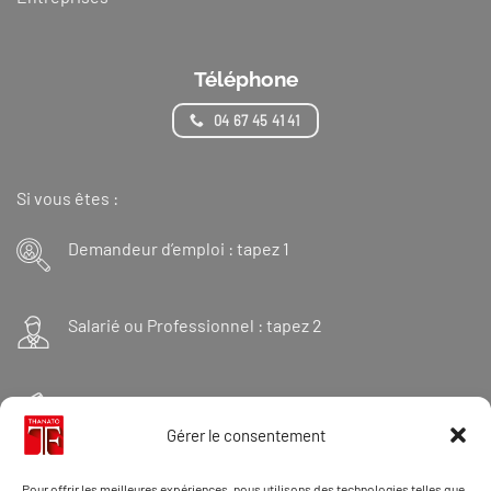
Téléphone
04 67 45 41 41
Si vous êtes :
Demandeur d’emploi : tapez 1
Salarié ou Professionnel : tapez 2
Financeur : tapez 3
Gérer le consentement
Et « 98 » pour une formation Thanatopraxie
Pour offrir les meilleures expériences, nous utilisons des technologies telles que