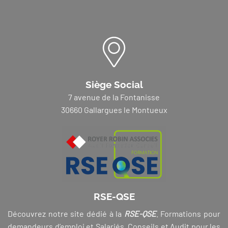
Siège Social
7 avenue de la Fontanisse
30660 Gallargues le Montueux
RSE-QSE
Découvrez notre site dédié à la
RSE-QSE
. Formations pour
demandeurs d’emploi et Salariés, Conseils et Audit pour les