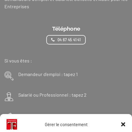
Entreprises
Téléphone
04 67 45 41 41
Si vous êtes :
Demandeur d’emploi : tapez 1
Salarié ou Professionnel : tapez 2
Financeur : tapez 3
Gérer le consentement