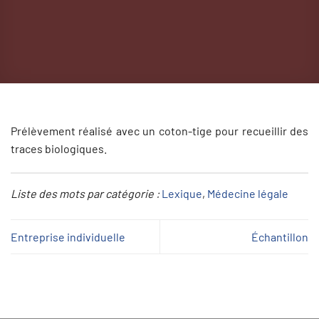
Prélèvement réalisé avec un coton-tige pour recueillir des
traces biologiques.
Liste des mots par catégorie :
Lexique
, 
Médecine légale
Entreprise individuelle
Échantillon