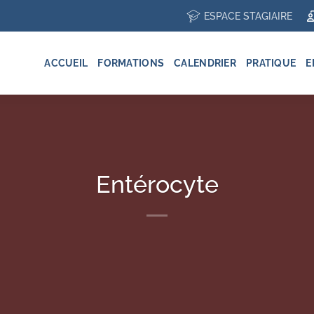
ESPACE STAGIAIRE
ACCUEIL
FORMATIONS
CALENDRIER
PRATIQUE
E
Entérocyte