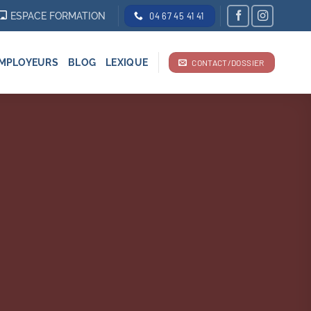
ESPACE FORMATION
04 67 45 41 41
MPLOYEURS
BLOG
LEXIQUE
CONTACT/DOSSIER