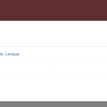
ie
, 
Lexique