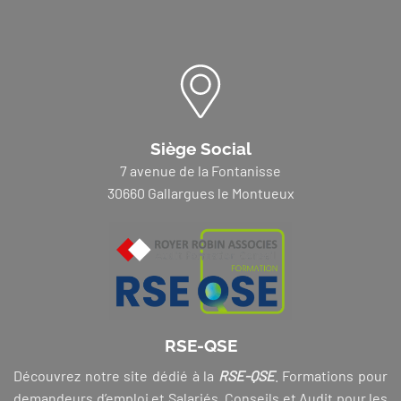
Siège Social
7 avenue de la Fontanisse
30660 Gallargues le Montueux
RSE-QSE
Découvrez notre site dédié à la
RSE-QSE
. Formations pour
demandeurs d’emploi et Salariés, Conseils et Audit pour les