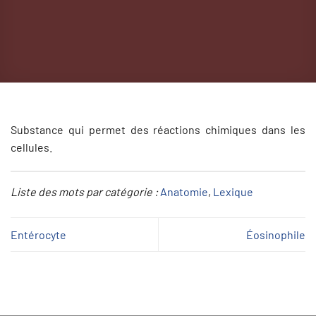
Substance qui permet des réactions chimiques dans les
cellules.
Liste des mots par catégorie :
Anatomie
, 
Lexique
Entérocyte
Éosinophile