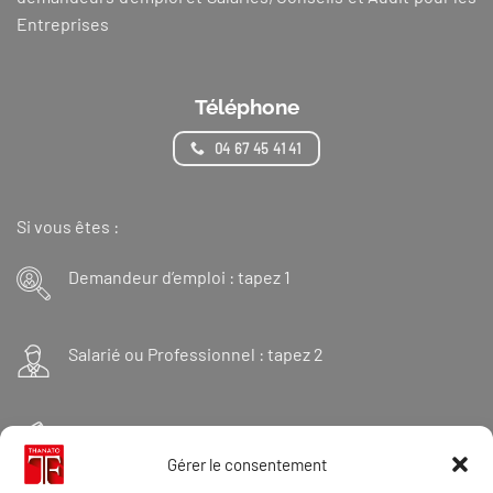
Entreprises
Téléphone
04 67 45 41 41
Si vous êtes :
Demandeur d’emploi : tapez 1
Salarié ou Professionnel : tapez 2
Financeur : tapez 3
Gérer le consentement