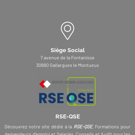
Siège Social
7 avenue de la Fontanisse
30660 Gallargues le Montueux
RSE-QSE
Découvrez notre site dédié à la
RSE-QSE
. Formations pour
demandeurs d’emploi et Salariés, Conseils et Audit pour les