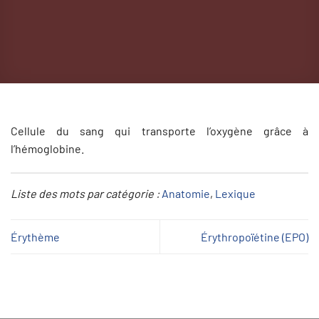
Cellule du sang qui transporte l’oxygène grâce à
l’hémoglobine.
Liste des mots par catégorie :
Anatomie
, 
Lexique
Érythème
Érythropoïétine (EPO)