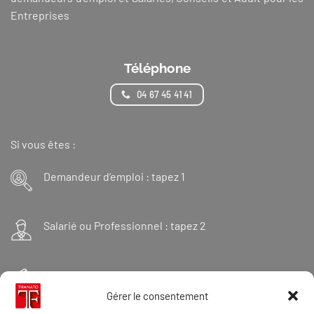
Entreprises
Téléphone
04 67 45 41 41
Si vous êtes :
Demandeur d’emploi : tapez 1
Salarié ou Professionnel : tapez 2
Financeur : tapez 3
Gérer le consentement