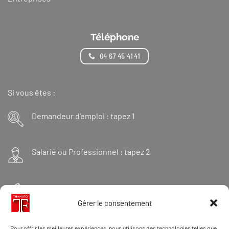
Téléphone
04 67 45 41 41
Si vous êtes :
Demandeur d’emploi : tapez 1
Salarié ou Professionnel : tapez 2
Financeur : tapez 3
Gérer le consentement
Et « 98 » pour une formation Thanatopraxie
Pour offrir les meilleures expériences, nous utilisons des technologies telles que