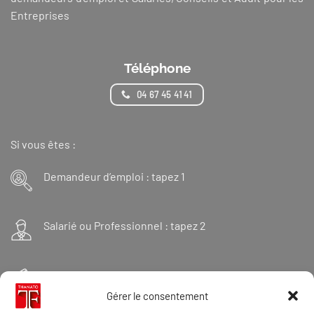
Entreprises
Téléphone
04 67 45 41 41
Si vous êtes :
Demandeur d’emploi : tapez 1
Salarié ou Professionnel : tapez 2
Financeur : tapez 3
Gérer le consentement