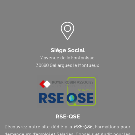
Siège Social
7 avenue de la Fontanisse
30660 Gallargues le Montueux
RSE-QSE
Découvrez notre site dédié à la
RSE-QSE
. Formations pour
demandeurs d’emploi et Salariés, Conseils et Audit pour les