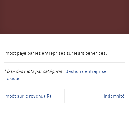
Impôt payé par les entreprises sur leurs bénéfices.
Liste des mots par catégorie :
Gestion d’entreprise
, 
Lexique
Impôt sur le revenu (IR)
Indemnité