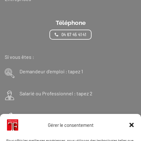
Téléphone
04 67 45 41 41
Si vous êtes :
Demandeur d’emploi : tapez 1
Salarié ou Professionnel : tapez 2
Financeur : tapez 3
Gérer le consentement
Et « 98 » pour une formation Thanatopraxie
Pour offrir les meilleures expériences, nous utilisons des technologies telles que